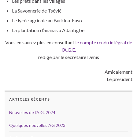
Les prêts dans les villages
La Savonnerie de Tsévié
Le lycée agricole au Burkina-Faso
La plantation d’ananas à Adanbgbé
Vous en saurez plus en consultant
le compte rendu intégral de
l’A.G.E.
rédigé par le secrétaire Denis
Amicalement
Le président
ARTICLES RÉCENTS
Nouvelles de l’A.G. 2024
Quelques nouvelles AG 2023