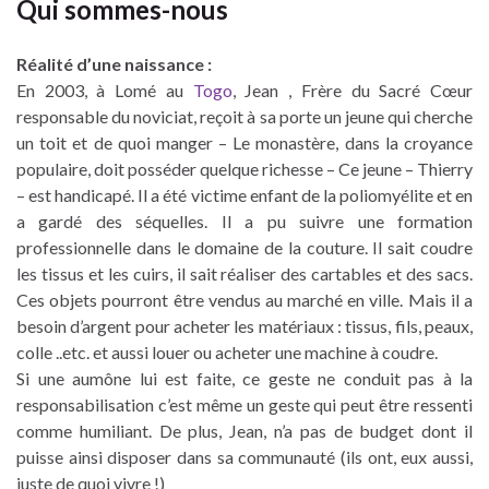
Qui sommes-nous
Réalité d’une naissance :
En 2003, à Lomé au
Togo
, Jean , Frère du Sacré Cœur
responsable du noviciat, reçoit à sa porte un jeune qui cherche
un toit et de quoi manger – Le monastère, dans la croyance
populaire, doit posséder quelque richesse – Ce jeune – Thierry
– est handicapé. Il a été victime enfant de la poliomyélite et en
a gardé des séquelles. Il a pu suivre une formation
professionnelle dans le domaine de la couture. Il sait coudre
les tissus et les cuirs, il sait réaliser des cartables et des sacs.
Ces objets pourront être vendus au marché en ville. Mais il a
besoin d’argent pour acheter les matériaux : tissus, fils, peaux,
colle ..etc. et aussi louer ou acheter une machine à coudre.
Si une aumône lui est faite, ce geste ne conduit pas à la
responsabilisation c’est même un geste qui peut être ressenti
comme humiliant. De plus, Jean, n’a pas de budget dont il
puisse ainsi disposer dans sa communauté (ils ont, eux aussi,
juste de quoi vivre !)